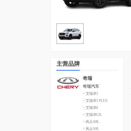
主营品牌
奇瑞
奇瑞汽车
> 艾瑞泽5
> 艾瑞泽5 PLUS
> 艾瑞泽8
> 艾瑞泽GX
> 风云A8L
> 风云A9L