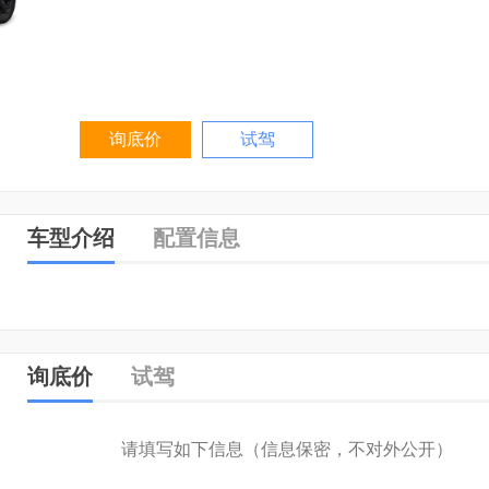
询底价
试驾
车型介绍
配置信息
询底价
试驾
请填写如下信息（信息保密，不对外公开）