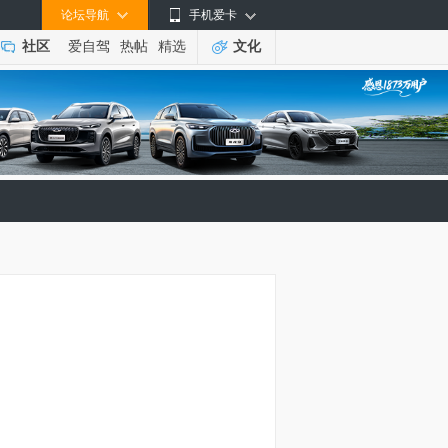
论坛导航
手机爱卡
社区
爱自驾
热帖
精选
文化