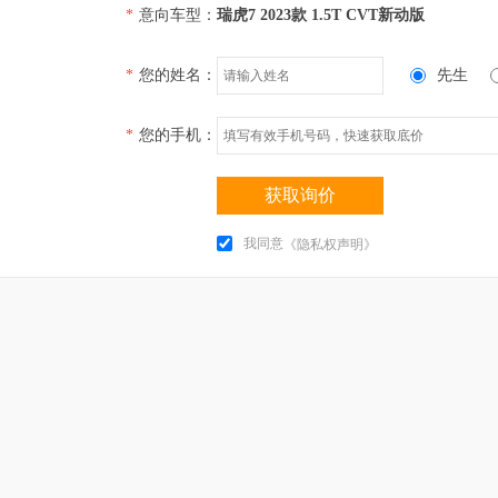
*
意向车型：
瑞虎7 2023款 1.5T CVT新动版
*
您的姓名：
先生
*
您的手机：
获取询价
我同意
《隐私权声明》