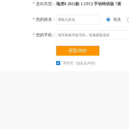
*
意向车型：
瑞虎8 2022款 1.5TCI 手动特供版 7座
*
您的姓名：
先生
*
您的手机：
获取询价
我同意
《隐私权声明》