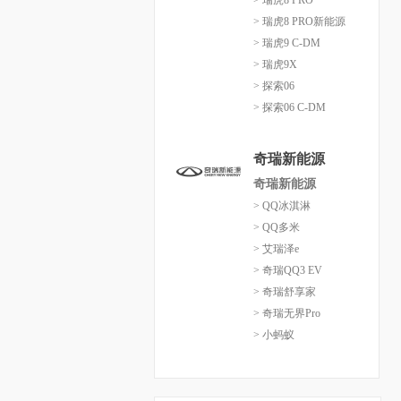
> 瑞虎8 PRO
> 瑞虎8 PRO新能源
> 瑞虎9 C-DM
> 瑞虎9X
> 探索06
> 探索06 C-DM
奇瑞新能源
奇瑞新能源
> QQ冰淇淋
> QQ多米
> 艾瑞泽e
> 奇瑞QQ3 EV
> 奇瑞舒享家
> 奇瑞无界Pro
> 小蚂蚁