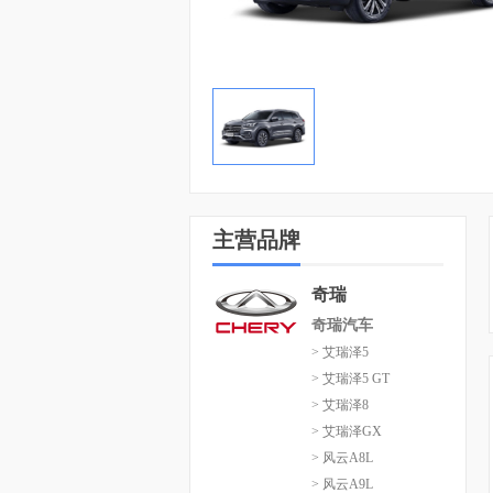
主营品牌
奇瑞
奇瑞汽车
> 艾瑞泽5
> 艾瑞泽5 GT
> 艾瑞泽8
> 艾瑞泽GX
> 风云A8L
> 风云A9L