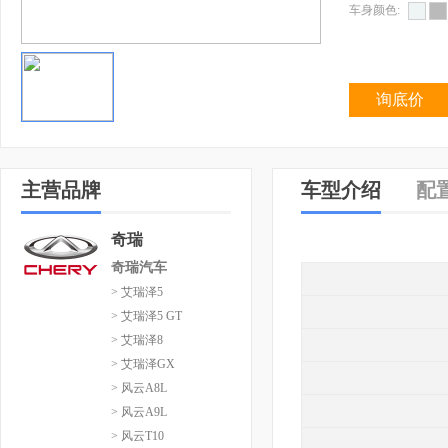
车身颜色:
询底价
主营品牌
车型介绍
配
奇瑞
奇瑞汽车
> 艾瑞泽5
> 艾瑞泽5 GT
> 艾瑞泽8
> 艾瑞泽GX
> 风云A8L
> 风云A9L
> 风云T10