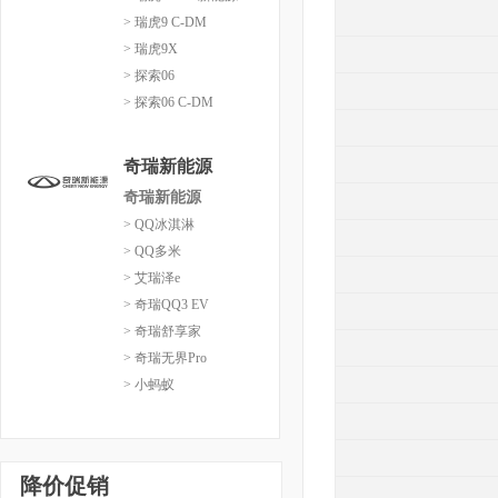
> 瑞虎9 C-DM
> 瑞虎9X
> 探索06
> 探索06 C-DM
奇瑞新能源
奇瑞新能源
> QQ冰淇淋
> QQ多米
> 艾瑞泽e
> 奇瑞QQ3 EV
> 奇瑞舒享家
> 奇瑞无界Pro
> 小蚂蚁
降价促销