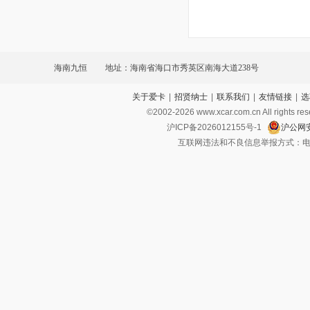
海南九恒
地址：海南省海口市秀英区南海大道238号
关于爱卡
|
招贤纳士
|
联系我们
|
友情链接
|
选
©2002-
2026
www.xcar.com.cn All ri
沪ICP备2026012155号-1
沪公网安
互联网违法和不良信息举报方式：电话：021-