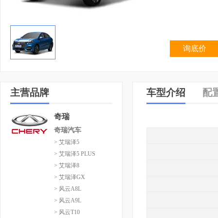
询底价
主营品牌
车型介绍
配
奇瑞
奇瑞汽车
> 艾瑞泽5
> 艾瑞泽5 PLUS
> 艾瑞泽8
> 艾瑞泽GX
> 风云A8L
> 风云A9L
> 风云T10