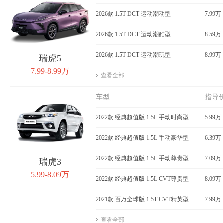
获取底价
2026款 1.5T DCT 运动潮动型
获取底价
7.99万
获
2026款 1.5T DCT 运动潮酷型
8.59万
2026款 1.5T DCT 运动潮玩型
8.99万
瑞虎5
7.99-8.99万
查看全部
车型
指导
2022款 经典超值版 1.5L 手动时尚型
5.99万
2022款 经典超值版 1.5L 手动豪华型
6.39万
2022款 经典超值版 1.5L 手动尊贵型
7.09万
瑞虎3
5.99-8.09万
2022款 经典超值版 1.5L CVT尊贵型
8.09万
2021款 百万全球版 1.5T CVT精英型
7.99万
查看全部