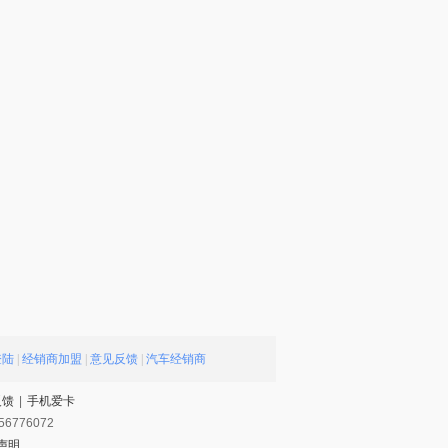
登陆
|
经销商加盟
|
意见反馈
|
汽车经销商
反馈
|
手机爱卡
56776072
声明