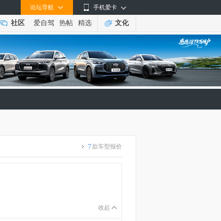
论坛导航
手机爱卡
社区
爱自驾
热帖
精选
文化
7
款车型报价
收起