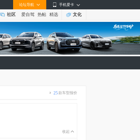
论坛导航
手机爱卡
社区
爱自驾
热帖
精选
文化
25
款车型报价
收起