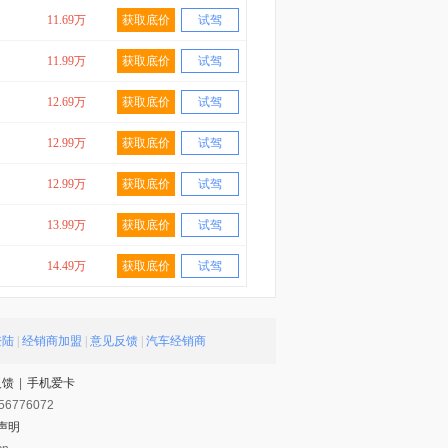
11.69万
获取底价
试驾
11.99万
获取底价
试驾
12.69万
获取底价
试驾
12.99万
获取底价
试驾
12.99万
获取底价
试驾
13.99万
获取底价
试驾
14.49万
获取底价
试驾
登陆
|
经销商加盟
|
意见反馈
|
汽车经销商
反馈
|
手机爱卡
56776072
声明