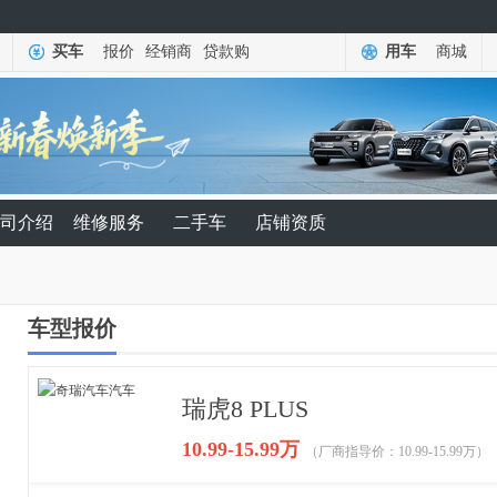
买车
报价
经销商
贷款购
用车
商城
司介绍
维修服务
二手车
店铺资质
车型报价
瑞虎8 PLUS
10.99-15.99万
（厂商指导价：10.99-15.99万）