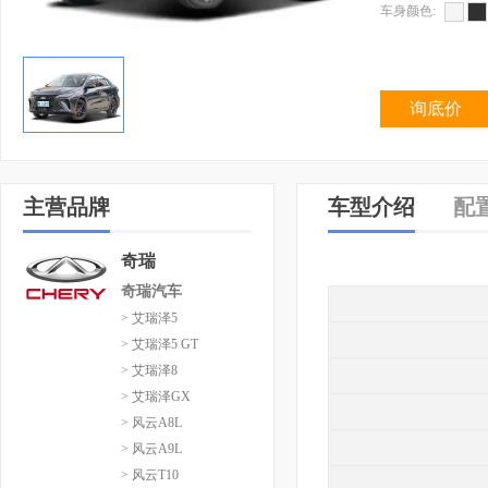
车身颜色:
询底价
主营品牌
车型介绍
配
奇瑞
奇瑞汽车
> 艾瑞泽5
> 艾瑞泽5 GT
> 艾瑞泽8
> 艾瑞泽GX
> 风云A8L
> 风云A9L
> 风云T10