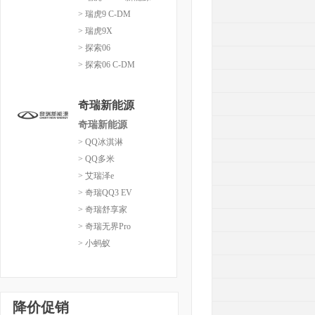
> 瑞虎9 C-DM
> 瑞虎9X
> 探索06
> 探索06 C-DM
奇瑞新能源
奇瑞新能源
> QQ冰淇淋
> QQ多米
> 艾瑞泽e
> 奇瑞QQ3 EV
> 奇瑞舒享家
> 奇瑞无界Pro
> 小蚂蚁
降价促销