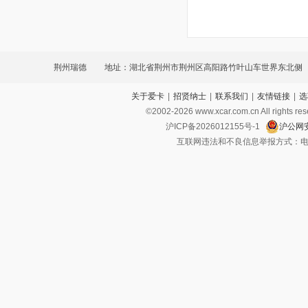
荆州瑞德
地址：湖北省荆州市荆州区高阳路竹叶山车世界东北侧
关于爱卡
|
招贤纳士
|
联系我们
|
友情链接
|
选
©2002-
2026
www.xcar.com.cn All ri
沪ICP备2026012155号-1
沪公网安
互联网违法和不良信息举报方式：电话：021-