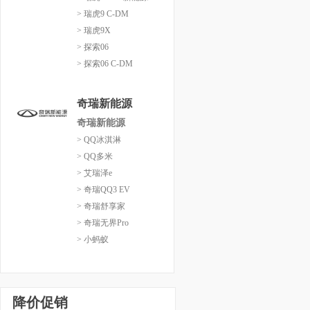
> 瑞虎9 C-DM
> 瑞虎9X
> 探索06
> 探索06 C-DM
奇瑞新能源
奇瑞新能源
> QQ冰淇淋
> QQ多米
> 艾瑞泽e
> 奇瑞QQ3 EV
> 奇瑞舒享家
> 奇瑞无界Pro
> 小蚂蚁
降价促销