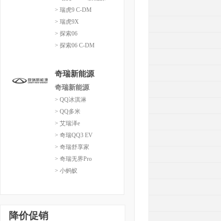
> 瑞虎9 C-DM
> 瑞虎9X
> 探索06
> 探索06 C-DM
奇瑞新能源
奇瑞新能源
> QQ冰淇淋
> QQ多米
> 艾瑞泽e
> 奇瑞QQ3 EV
> 奇瑞舒享家
> 奇瑞无界Pro
> 小蚂蚁
降价促销