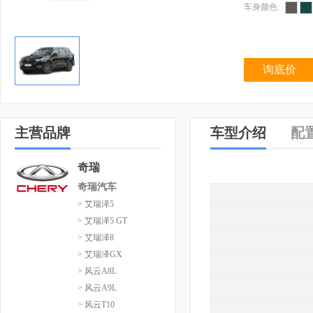
车身颜色:
询底价
主营品牌
车型介绍
配
奇瑞
奇瑞汽车
> 艾瑞泽5
> 艾瑞泽5 GT
> 艾瑞泽8
> 艾瑞泽GX
> 风云A8L
> 风云A9L
> 风云T10