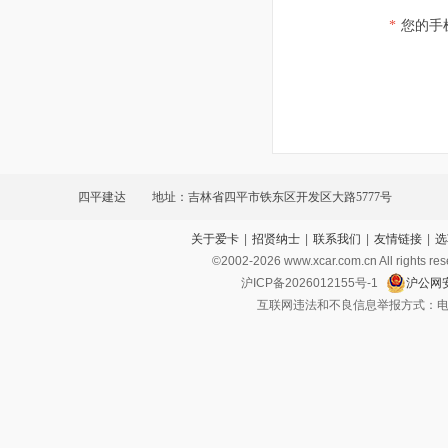
*
您的手
四平建达
地址：吉林省四平市铁东区开发区大路5777号
关于爱卡
|
招贤纳士
|
联系我们
|
友情链接
|
选
©2002-
2026
www.xcar.com.cn All ri
沪ICP备2026012155号-1
沪公网安
互联网违法和不良信息举报方式：电话：021-