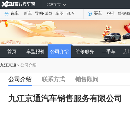
北京车市
选车
新车
导购
•
试驾
车图
SUV
买车
报价
经销
首页
车型报价
公司介绍
维修服务
二手车
店
九江京通
>
公司介绍
公司介绍
联系方式
销售顾问
九江京通汽车销售服务有限公司