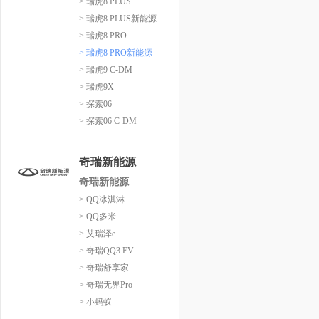
> 瑞虎8 PLUS
> 瑞虎8 PLUS新能源
> 瑞虎8 PRO
> 瑞虎8 PRO新能源
> 瑞虎9 C-DM
> 瑞虎9X
> 探索06
> 探索06 C-DM
奇瑞新能源
奇瑞新能源
> QQ冰淇淋
> QQ多米
> 艾瑞泽e
> 奇瑞QQ3 EV
> 奇瑞舒享家
> 奇瑞无界Pro
> 小蚂蚁