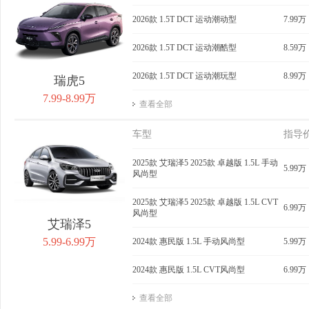
获取底价
2026款 1.5T DCT 运动潮动型
获取底价
7.99万
获
2026款 1.5T DCT 运动潮酷型
8.59万
2026款 1.5T DCT 运动潮玩型
8.99万
瑞虎5
7.99-8.99万
查看全部
车型
指导
2025款 艾瑞泽5 2025款 卓越版 1.5L 手动
5.99万
风尚型
2025款 艾瑞泽5 2025款 卓越版 1.5L CVT
6.99万
风尚型
艾瑞泽5
5.99-6.99万
2024款 惠民版 1.5L 手动风尚型
5.99万
2024款 惠民版 1.5L CVT风尚型
6.99万
查看全部