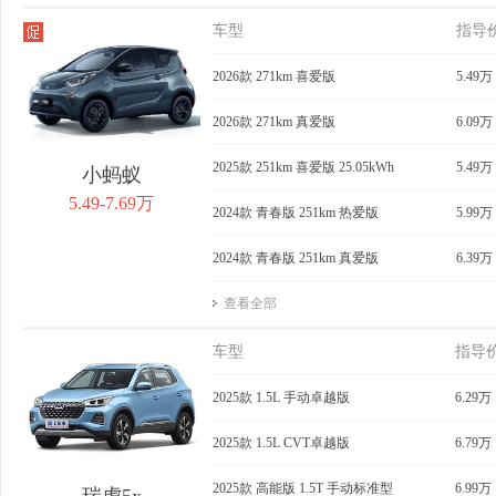
车型
指导
2026款 271km 喜爱版
5.49万
2026款 271km 真爱版
6.09万
2025款 251km 喜爱版 25.05kWh
5.49万
小蚂蚁
5.49-7.69万
2024款 青春版 251km 热爱版
5.99万
2024款 青春版 251km 真爱版
6.39万
查看全部
车型
指导
2025款 1.5L 手动卓越版
6.29万
2025款 1.5L CVT卓越版
6.79万
2025款 高能版 1.5T 手动标准型
6.99万
瑞虎5x