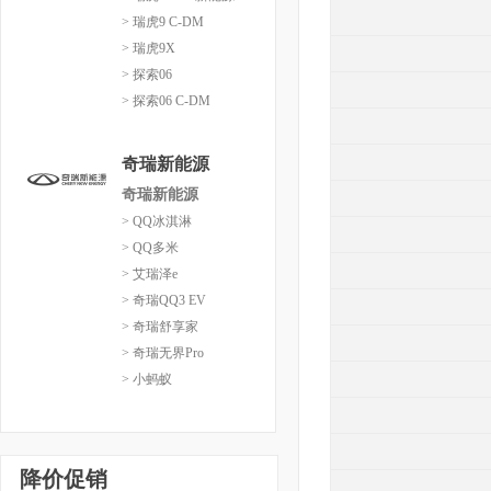
> 瑞虎9 C-DM
> 瑞虎9X
> 探索06
> 探索06 C-DM
奇瑞新能源
奇瑞新能源
> QQ冰淇淋
> QQ多米
> 艾瑞泽e
> 奇瑞QQ3 EV
> 奇瑞舒享家
> 奇瑞无界Pro
> 小蚂蚁
降价促销