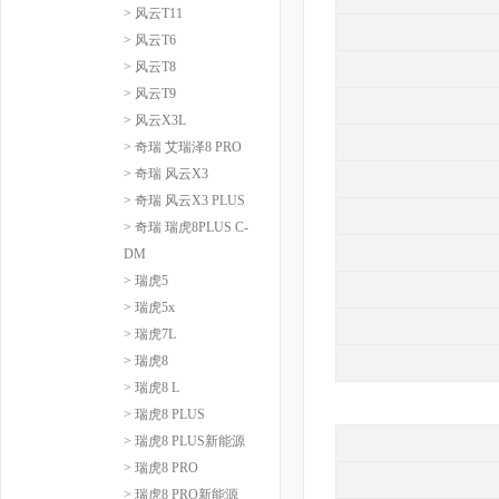
> 风云T11
> 风云T6
> 风云T8
> 风云T9
> 风云X3L
> 奇瑞 艾瑞泽8 PRO
> 奇瑞 风云X3
> 奇瑞 风云X3 PLUS
> 奇瑞 瑞虎8PLUS C-
DM
> 瑞虎5
> 瑞虎5x
> 瑞虎7L
> 瑞虎8
> 瑞虎8 L
> 瑞虎8 PLUS
> 瑞虎8 PLUS新能源
> 瑞虎8 PRO
> 瑞虎8 PRO新能源