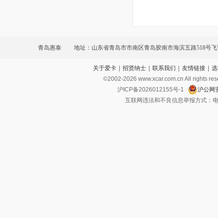
青岛惠泰
地址：山东省青岛市市南区青岛胶南市海滨五路518号
关于爱卡
|
招贤纳士
|
联系我们
|
友情链接
|
选
车城内
©2002-
2026
www.xcar.com.cn All ri
沪ICP备2026012155号-1
沪公网安
互联网违法和不良信息举报方式：电话：021-