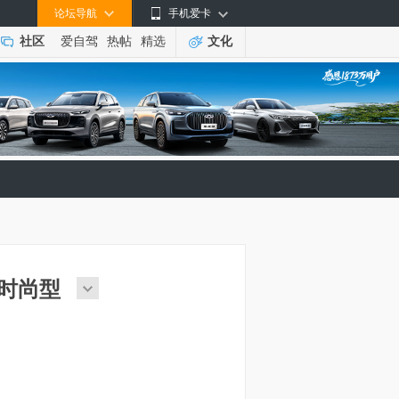
论坛导航
手机爱卡
社区
爱自驾
热帖
精选
文化
VT时尚型