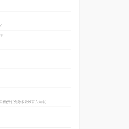
90
轿车
里程(责任免除条款以官方为准)