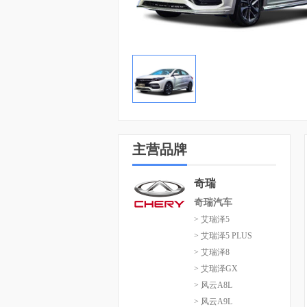
主营品牌
奇瑞
奇瑞汽车
> 艾瑞泽5
> 艾瑞泽5 PLUS
> 艾瑞泽8
> 艾瑞泽GX
> 风云A8L
> 风云A9L