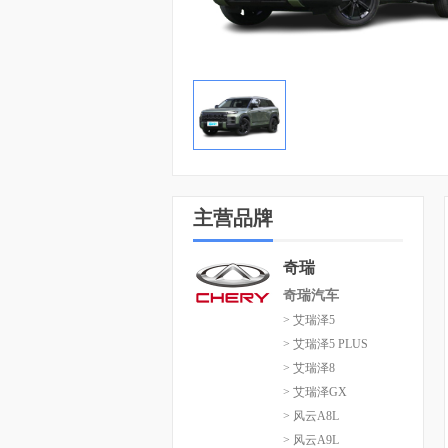
主营品牌
奇瑞
奇瑞汽车
> 艾瑞泽5
> 艾瑞泽5 PLUS
> 艾瑞泽8
> 艾瑞泽GX
> 风云A8L
> 风云A9L