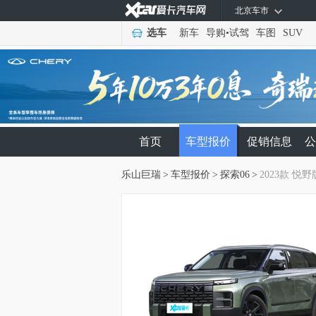
北京车市
选车
新车
导购
•
试驾
车图
SUV
首页
车型报价
促销信息
公
乐山巨瑞
>
车型报价
>
探索06
>
2023款 悦野