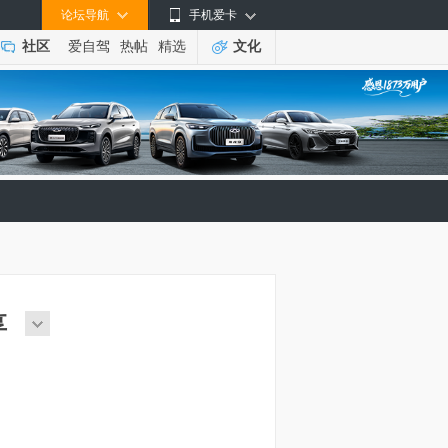
论坛导航
手机爱卡
社区
爱自驾
热帖
精选
文化
享