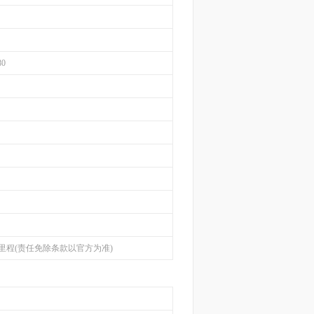
80
里程(责任免除条款以官方为准)