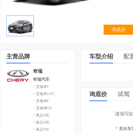
询底价
主营品牌
车型介绍
配
奇瑞
奇瑞汽车
> 艾瑞泽5
询底价
试驾
> 艾瑞泽5 GT
> 艾瑞泽8
> 艾瑞泽GX
请填写
> 风云A8L
> 风云A9L
*
意向车
> 风云T10