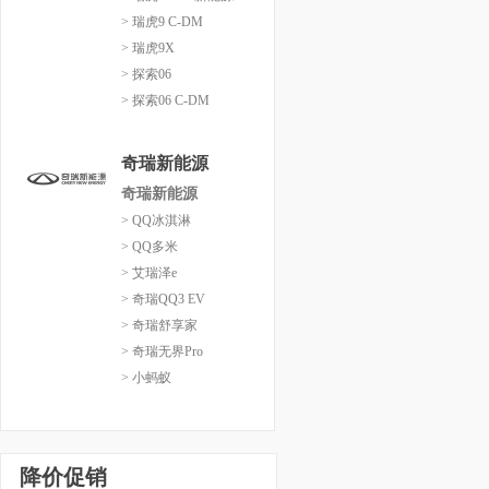
> 瑞虎9 C-DM
> 瑞虎9X
> 探索06
> 探索06 C-DM
奇瑞新能源
奇瑞新能源
> QQ冰淇淋
> QQ多米
> 艾瑞泽e
> 奇瑞QQ3 EV
> 奇瑞舒享家
> 奇瑞无界Pro
> 小蚂蚁
降价促销