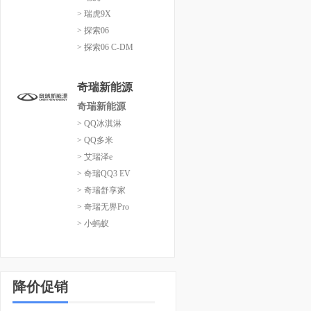
> 瑞虎9X
> 探索06
> 探索06 C-DM
奇瑞新能源
奇瑞新能源
> QQ冰淇淋
> QQ多米
> 艾瑞泽e
> 奇瑞QQ3 EV
> 奇瑞舒享家
> 奇瑞无界Pro
> 小蚂蚁
降价促销