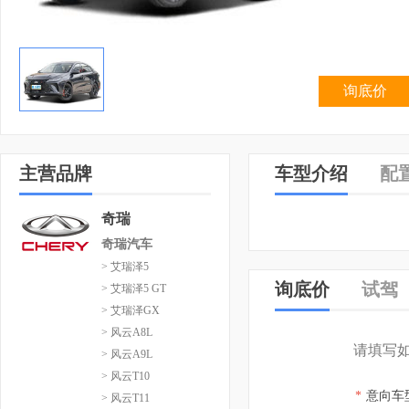
询底价
主营品牌
车型介绍
配
奇瑞
奇瑞汽车
> 艾瑞泽5
询底价
试驾
> 艾瑞泽5 GT
> 艾瑞泽GX
> 风云A8L
请填写
> 风云A9L
> 风云T10
*
意向车
> 风云T11