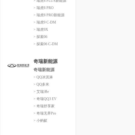
> 瑞虎8 PLUS新能源
> 瑞虎8 PRO
> 瑞虎8 PRO新能源
> 瑞虎9 C-DM
> 瑞虎9X
> 探索06
> 探索06 C-DM
奇瑞新能源
奇瑞新能源
> QQ冰淇淋
> QQ多米
> 艾瑞泽e
> 奇瑞QQ3 EV
> 奇瑞舒享家
> 奇瑞无界Pro
> 小蚂蚁