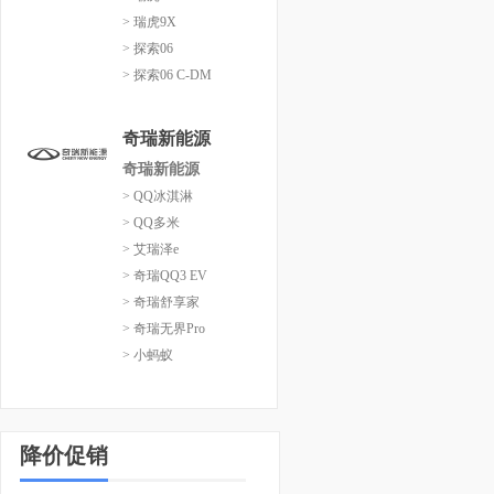
> 瑞虎9X
> 探索06
> 探索06 C-DM
奇瑞新能源
奇瑞新能源
> QQ冰淇淋
> QQ多米
> 艾瑞泽e
> 奇瑞QQ3 EV
> 奇瑞舒享家
> 奇瑞无界Pro
> 小蚂蚁
降价促销