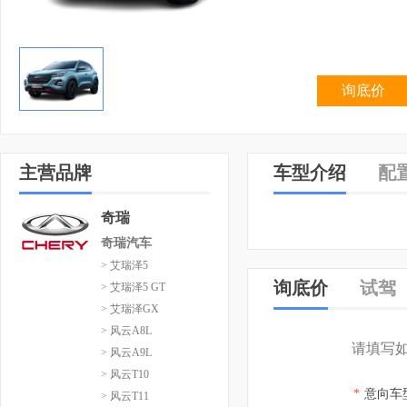
询底价
主营品牌
车型介绍
配
奇瑞
奇瑞汽车
> 艾瑞泽5
询底价
试驾
> 艾瑞泽5 GT
> 艾瑞泽GX
> 风云A8L
请填写
> 风云A9L
> 风云T10
*
意向车
> 风云T11