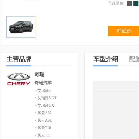
车身颜色:
询底价
主营品牌
车型介绍
配
奇瑞
奇瑞汽车
> 艾瑞泽5
> 艾瑞泽5 GT
> 艾瑞泽GX
> 风云A8L
> 风云A9L
> 风云T10
> 风云T11