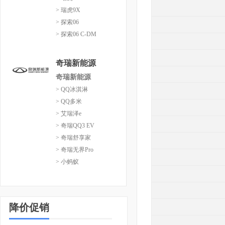
> 瑞虎9X
> 探索06
> 探索06 C-DM
奇瑞新能源
奇瑞新能源
> QQ冰淇淋
> QQ多米
> 艾瑞泽e
> 奇瑞QQ3 EV
> 奇瑞舒享家
> 奇瑞无界Pro
> 小蚂蚁
降价促销