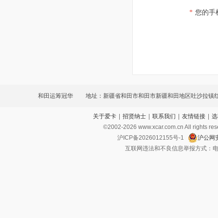
*
您的手
和田运筹冠华
地址：新疆省和田市和田市新疆和田地区吐沙拉镇
关于爱卡
|
招贤纳士
|
联系我们
|
友情链接
|
选
638号
©2002-
2026
www.xcar.com.cn All ri
沪ICP备2026012155号-1
沪公网安
互联网违法和不良信息举报方式：电话：021-