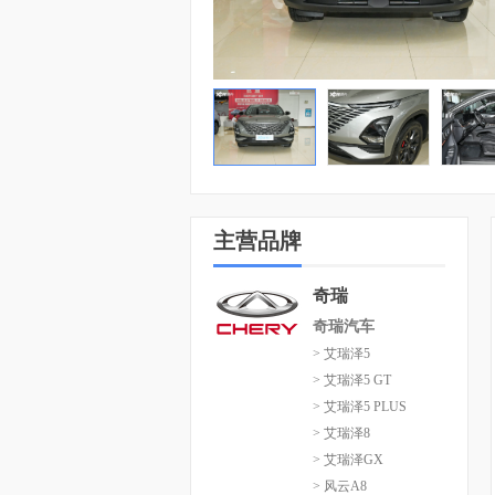
主营品牌
奇瑞
奇瑞汽车
> 艾瑞泽5
> 艾瑞泽5 GT
> 艾瑞泽5 PLUS
> 艾瑞泽8
> 艾瑞泽GX
> 风云A8