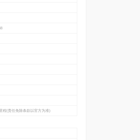
88
里程(责任免除条款以官方为准)