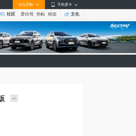
论坛导航
手机爱卡
社区
爱自驾
热帖
精选
文化
S版