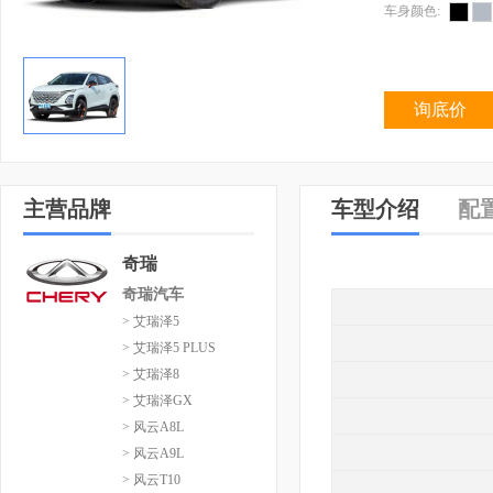
车身颜色:
询底价
主营品牌
车型介绍
配
奇瑞
奇瑞汽车
> 艾瑞泽5
> 艾瑞泽5 PLUS
> 艾瑞泽8
> 艾瑞泽GX
> 风云A8L
> 风云A9L
> 风云T10