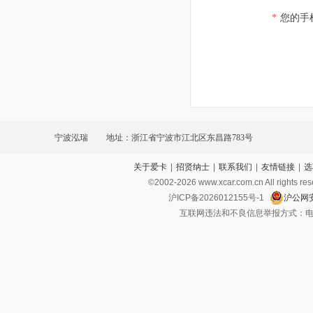
*
您的手
宁波泓瑞
地址：浙江省宁波市江北区东昌路783号
关于爱卡
|
招贤纳士
|
联系我们
|
友情链接
|
选
©2002-
2026
www.xcar.com.cn All ri
沪ICP备2026012155号-1
沪公网安
互联网违法和不良信息举报方式：电话：021-