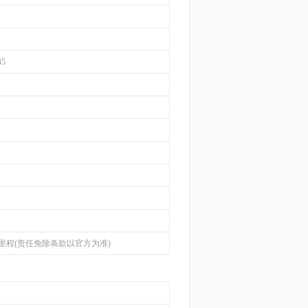
45
里程(责任免除条款以官方为准)