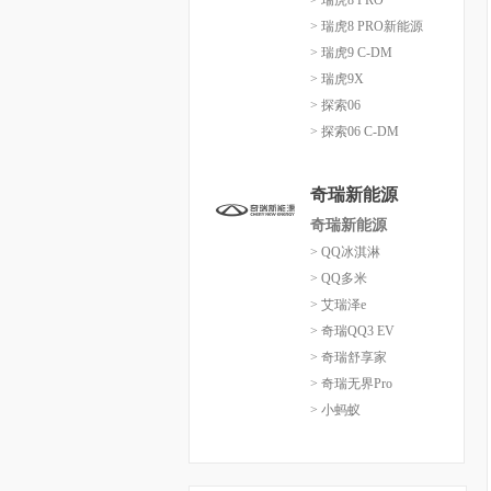
> 瑞虎8 PRO
> 瑞虎8 PRO新能源
> 瑞虎9 C-DM
> 瑞虎9X
> 探索06
> 探索06 C-DM
奇瑞新能源
奇瑞新能源
> QQ冰淇淋
> QQ多米
> 艾瑞泽e
> 奇瑞QQ3 EV
> 奇瑞舒享家
> 奇瑞无界Pro
> 小蚂蚁