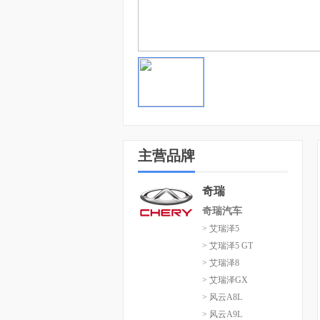
主营品牌
奇瑞
奇瑞汽车
> 艾瑞泽5
> 艾瑞泽5 GT
> 艾瑞泽8
> 艾瑞泽GX
> 风云A8L
> 风云A9L