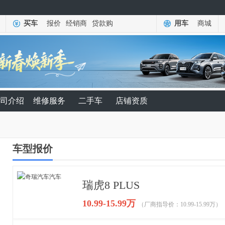
买车
报价
经销商
贷款购
用车
商城
司介绍
维修服务
二手车
店铺资质
车型报价
瑞虎8 PLUS
10.99-15.99万
（厂商指导价：10.99-15.99万）