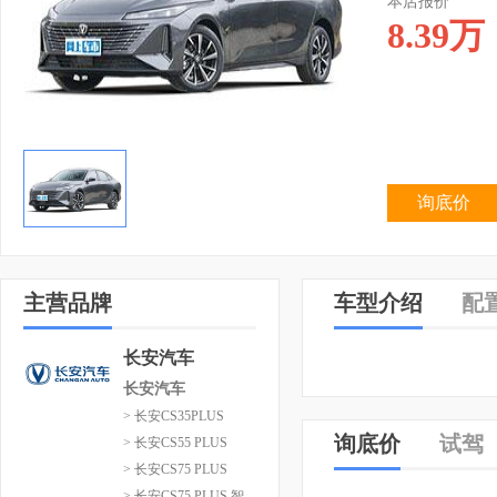
本店报价
8.39
万
询底价
主营品牌
车型介绍
配
长安汽车
长安汽车
> 长安CS35PLUS
询底价
试驾
> 长安CS55 PLUS
> 长安CS75 PLUS
> 长安CS75 PLUS 智