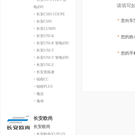
请填写
电iDD
> 长安CS85 COUPE
*
意向车
> 长安CS95
> 长安LUMIN
> 长安UNI-K
*
您的姓
> 长安UNI-K 智电iDD
> 长安UNI-T
*
您的手
> 长安UNI-V 智电iDD
> 长安UNI-Z
> 长安览拓者
> 锐程CC
> 锐程PLUS
> 逸达
> 逸动
长安欧尚
长安欧尚
> 长安欧尚X5 PLUS