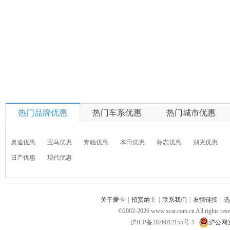
热门品牌优惠
热门车系优惠
热门城市优惠
奥迪优惠
宝马优惠
奔驰优惠
本田优惠
标志优惠
别克优惠
日产优惠
现代优惠
关于爱卡
|
招贤纳士
|
联系我们
|
友情链接
|
选
©2002-
2026
www.xcar.com.cn All ri
沪ICP备2026012155号-1
沪公网安备