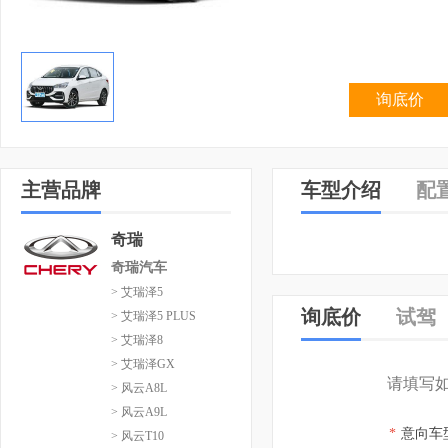
询底价
主营品牌
车型介绍
配
奇瑞
奇瑞汽车
> 艾瑞泽5
询底价
试驾
> 艾瑞泽5 PLUS
> 艾瑞泽8
> 艾瑞泽GX
请填写
> 风云A8L
> 风云A9L
*
意向车
> 风云T10