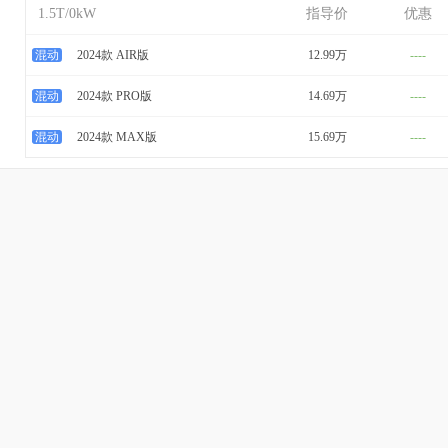
1.5T/0kW
指导价
优惠
混动
2024款 AIR版
12.99万
----
混动
2024款 PRO版
14.69万
----
混动
2024款 MAX版
15.69万
----