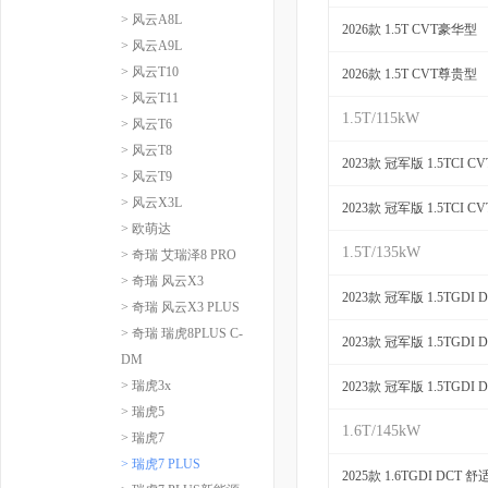
> 风云A8L
2026款 1.5T CVT豪华型
> 风云A9L
> 风云T10
2026款 1.5T CVT尊贵型
> 风云T11
1.5T/115kW
> 风云T6
> 风云T8
2023款 冠军版 1.5TCI 
> 风云T9
> 风云X3L
2023款 冠军版 1.5TCI 
> 欧萌达
1.5T/135kW
> 奇瑞 艾瑞泽8 PRO
> 奇瑞 风云X3
2023款 冠军版 1.5TGDI
> 奇瑞 风云X3 PLUS
> 奇瑞 瑞虎8PLUS C-
2023款 冠军版 1.5TGDI
DM
> 瑞虎3x
2023款 冠军版 1.5TGDI
> 瑞虎5
1.6T/145kW
> 瑞虎7
> 瑞虎7 PLUS
2025款 1.6TGDI DCT 