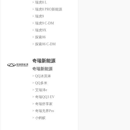
> 瑞虎8 L
> 瑞虎8 PRO新能源
> 瑞虎9
> 瑞虎9 C-DM
> 瑞虎9X
> 探索06
> 探索06 C-DM
奇瑞新能源
奇瑞新能源
> QQ冰淇淋
> QQ多米
> 艾瑞泽e
> 奇瑞QQ3 EV
> 奇瑞舒享家
> 奇瑞无界Pro
> 小蚂蚁