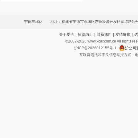
宁德丰瑞达
地址：福建省宁德市蕉城区东侨经济开发区疏港路19号
关于爱卡
|
招贤纳士
|
联系我们
|
友情链接
|
选
©2002-
2026
www.xcar.com.cn All ri
沪ICP备2026012155号-1
沪公网安
互联网违法和不良信息举报方式：电话：021-