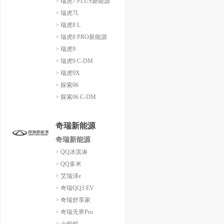
> 瑞虎7 PLUS新能源
> 瑞虎7L
> 瑞虎8 L
> 瑞虎8 PRO新能源
> 瑞虎9
> 瑞虎9 C-DM
> 瑞虎9X
> 探索06
> 探索06 C-DM
奇瑞新能源
奇瑞新能源
> QQ冰淇淋
> QQ多米
> 艾瑞泽e
> 奇瑞QQ3 EV
> 奇瑞舒享家
> 奇瑞无界Pro
> 小蚂蚁