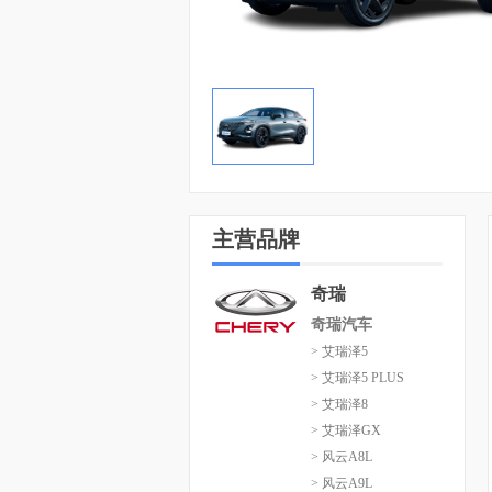
主营品牌
奇瑞
奇瑞汽车
> 艾瑞泽5
> 艾瑞泽5 PLUS
> 艾瑞泽8
> 艾瑞泽GX
> 风云A8L
> 风云A9L