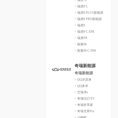
> 瑞虎7L
> 瑞虎8 L
> 瑞虎8 PLUS新能源
> 瑞虎8 PRO新能源
> 瑞虎9
> 瑞虎9 C-DM
> 瑞虎9X
> 探索06
> 探索06 C-DM
奇瑞新能源
奇瑞新能源
> QQ冰淇淋
> QQ多米
> 艾瑞泽e
> 奇瑞QQ3 EV
> 奇瑞舒享家
> 奇瑞无界Pro
> 小蚂蚁