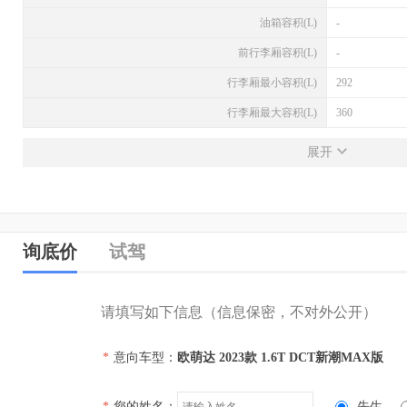
油箱容积(L)
-
前行李厢容积(L)
-
行李厢最小容积(L)
292
行李厢最大容积(L)
360
发动机
展开
发动机型号
SQRE4J16C
排量(L)
1.6
排量(mL)
1598
询底价
试驾
进气形式
涡轮增压
气缸排列形式
直列（L型）
请填写如下信息（信息保密，不对外公开）
汽缸数
4
*
意向车型：
欧萌达 2023款 1.6T DCT新潮MAX版
每缸气门数(个)
4
压缩比
-
*
您的姓名：
先生