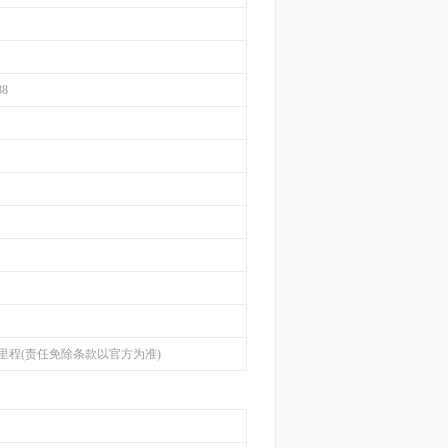
88
里程(责任免除条款以官方为准)