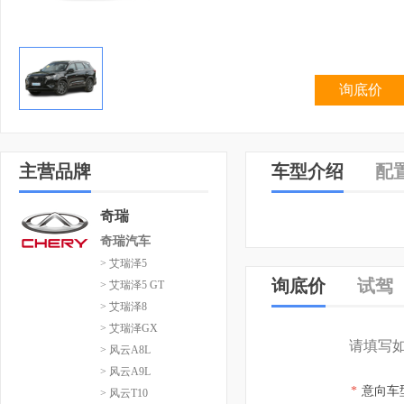
询底价
主营品牌
车型介绍
配
奇瑞
奇瑞汽车
> 艾瑞泽5
询底价
试驾
> 艾瑞泽5 GT
> 艾瑞泽8
> 艾瑞泽GX
请填写
> 风云A8L
> 风云A9L
*
意向车
> 风云T10