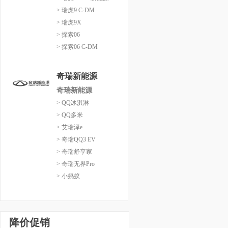
> 瑞虎9 C-DM
> 瑞虎9X
> 探索06
> 探索06 C-DM
奇瑞新能源
奇瑞新能源
> QQ冰淇淋
> QQ多米
> 艾瑞泽e
> 奇瑞QQ3 EV
> 奇瑞舒享家
> 奇瑞无界Pro
> 小蚂蚁
降价促销