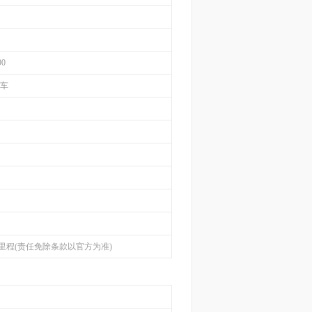
90
轿车
里程(责任免除条款以官方为准)