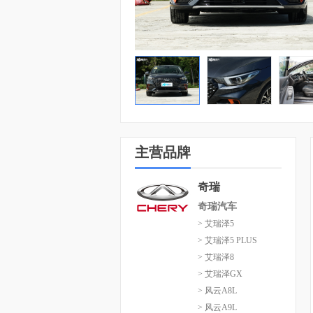
主营品牌
奇瑞
奇瑞汽车
> 艾瑞泽5
> 艾瑞泽5 PLUS
> 艾瑞泽8
> 艾瑞泽GX
> 风云A8L
> 风云A9L