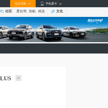
论坛导航
手机爱卡
社区
爱自驾
热帖
精选
文化
PLUS