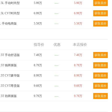
1.5L 手动时尚型
5.99万
----
5.99万
获取底价
1.5L CVT时尚型
6.99万
----
6.99万
获取底价
.5L 手动电商版
5.59万
----
5.59万
获取底价
指导价
优惠
本店报价
1.5T 手动舒适版
7.49万
----
7.49万
获取底价
1.5T 驰两驱版
8.79万
----
8.79万
获取底价
1.5T CVT豪华版
8.99万
----
8.99万
获取底价
1.5T CVT尊贵版
9.69万
----
9.69万
获取底价
1.5T 劲两驱版
9.79万
----
9.79万
获取底价