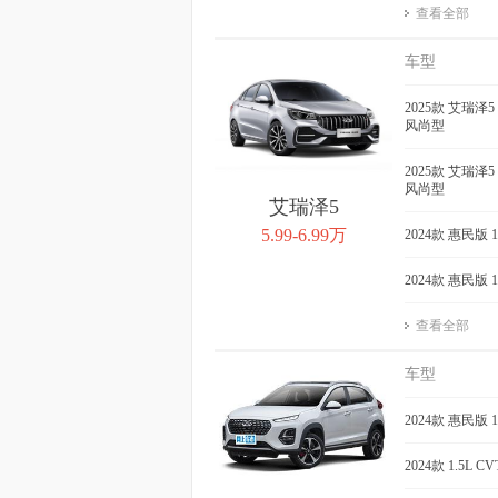
QQ冰淇淋 2024款
QQ冰淇淋 2
查看全部
205km 元气版
春版 205k
车型
获取底价
获取
2025款 艾瑞泽5 
风尚型
2025款 艾瑞泽5 
风尚型
艾瑞泽5
5.99-6.99万
2024款 惠民版 
2024款 惠民版 
查看全部
车型
2024款 惠民版 
2024款 1.5L 