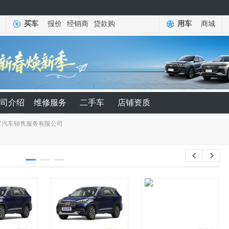
买车
报价
经销商
贷款购
用车
商城
司介绍
维修服务
二手车
店铺资质
富汽车销售服务有限公司