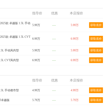
024款 青
艾瑞泽5 2025款 艾瑞
艾瑞泽5 2025款 艾瑞
m 圣代
泽5 2025款 卓越版
泽5 2025款 卓越版
1.5L 手动风尚型
1.5L CVT风尚型
指导价
优惠
本店报价
底价
获取底价
获取底价
2025款 卓越版 1.5L 手动
5.99万
----
5.99万
获取底价
2025款 卓越版 1.5L CVT
6.99万
----
6.99万
获取底价
1.5L 手动风尚型
5.99万
----
5.99万
获取底价
1.5L CVT风尚型
6.99万
----
6.99万
获取底价
指导价
优惠
本店报价
1.5L 手动都市型
4.99万
----
4.99万
获取底价
CVT卓越版
5.79万
----
5.79万
获取底价