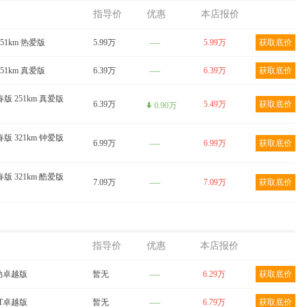
指导价
优惠
本店报价
251km 热爱版
5.99万
----
5.99万
获取底价
251km 真爱版
6.39万
----
6.39万
获取底价
春版 251km 真爱版
6.39万
5.49万
获取底价
0.90万
春版 321km 钟爱版
6.99万
----
6.99万
获取底价
春版 321km 酷爱版
7.09万
----
7.09万
获取底价
指导价
优惠
本店报价
 手动卓越版
暂无
----
6.29万
获取底价
CVT卓越版
暂无
----
6.79万
获取底价