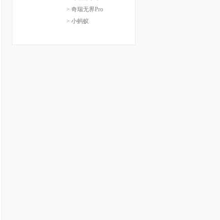
> 奇瑞无界Pro
> 小蚂蚁