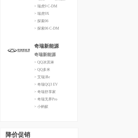
> 瑞虎9 C-DM
> 瑞虎9X
> 探索06
> 探索06 C-DM
奇瑞新能源
奇瑞新能源
> QQ冰淇淋
> QQ多米
> 艾瑞泽e
> 奇瑞QQ3 EV
> 奇瑞舒享家
> 奇瑞无界Pro
> 小蚂蚁
降价促销