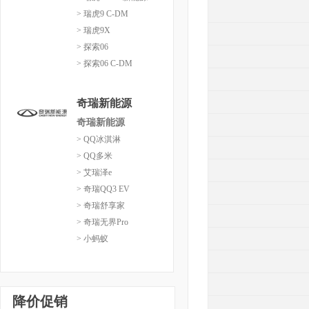
> 瑞虎9 C-DM
> 瑞虎9X
> 探索06
> 探索06 C-DM
奇瑞新能源
奇瑞新能源
> QQ冰淇淋
> QQ多米
> 艾瑞泽e
> 奇瑞QQ3 EV
> 奇瑞舒享家
> 奇瑞无界Pro
> 小蚂蚁
降价促销