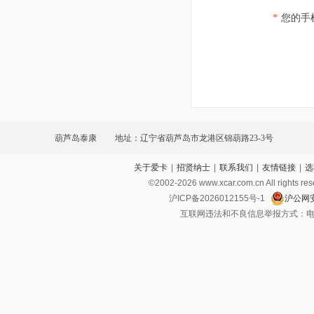
*
您的手
葫芦岛泰康
地址：辽宁省葫芦岛市龙港区锦葫路23-3号
关于爱卡
|
招贤纳士
|
联系我们
|
友情链接
|
选
©2002-
2026
www.xcar.com.cn All ri
沪ICP备2026012155号-1
沪公网安
互联网违法和不良信息举报方式：电话：021-