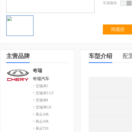
车身颜色:
询底价
主营品牌
车型介绍
配
奇瑞
奇瑞汽车
> 艾瑞泽5
> 艾瑞泽5 GT
> 艾瑞泽8
> 艾瑞泽GX
> 风云A8L
> 风云A9L
> 风云T10