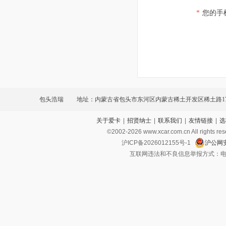
*
您的手
包头浩瑞
地址：内蒙古省包头市东河区内蒙古稀土开发区稀土路1
关于爱卡
|
招贤纳士
|
联系我们
|
友情链接
|
选
©2002-
2026
www.xcar.com.cn All ri
沪ICP备2026012155号-1
沪公网安
互联网违法和不良信息举报方式：电话：021-