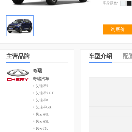
车身颜色:
询底价
主营品牌
车型介绍
配
奇瑞
奇瑞汽车
> 艾瑞泽5
> 艾瑞泽5 GT
> 艾瑞泽8
> 艾瑞泽GX
> 风云A8L
> 风云A9L
> 风云T10