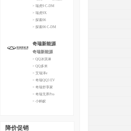
> 瑞虎9 C-DM
> 瑞虎9X
> 探索06
> 探索06 C-DM
奇瑞新能源
奇瑞新能源
> QQ冰淇淋
> QQ多米
> 艾瑞泽e
> 奇瑞QQ3 EV
> 奇瑞舒享家
> 奇瑞无界Pro
> 小蚂蚁
降价促销