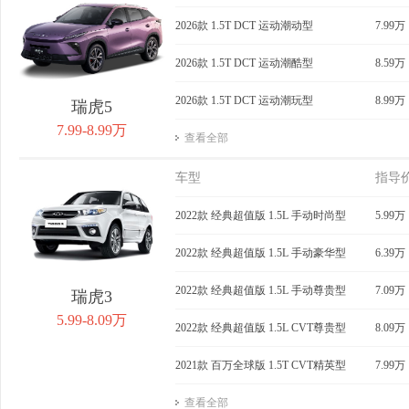
获取底价
2026款 1.5T DCT 运动潮动型
获取底价
7.99万
获
2026款 1.5T DCT 运动潮酷型
8.59万
2026款 1.5T DCT 运动潮玩型
8.99万
瑞虎5
7.99-8.99万
查看全部
车型
指导
2022款 经典超值版 1.5L 手动时尚型
5.99万
2022款 经典超值版 1.5L 手动豪华型
6.39万
2022款 经典超值版 1.5L 手动尊贵型
7.09万
瑞虎3
5.99-8.09万
2022款 经典超值版 1.5L CVT尊贵型
8.09万
2021款 百万全球版 1.5T CVT精英型
7.99万
查看全部