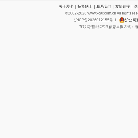
关于爱卡
|
招贤纳士
|
联系我们
|
友情链接
|
选
©2002-
2026
www.xcar.com.cn All ri
沪ICP备2026012155号-1
沪公网安
互联网违法和不良信息举报方式：电话：021-