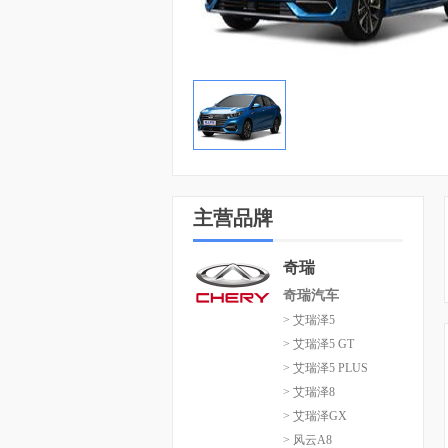
主营品牌
奇瑞
奇瑞汽车
> 艾瑞泽5
> 艾瑞泽5 GT
> 艾瑞泽5 PLUS
> 艾瑞泽8
> 艾瑞泽GX
> 风云A8