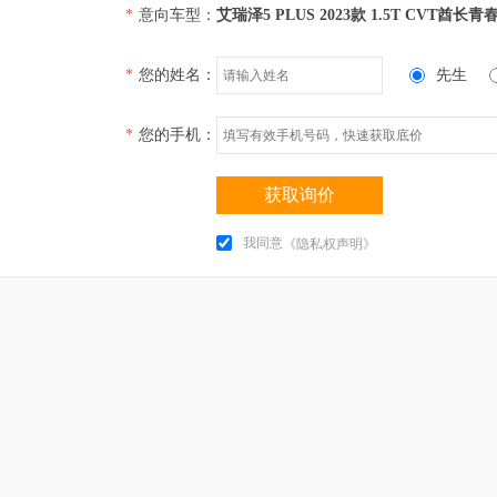
*
意向车型：
艾瑞泽5 PLUS 2023款 1.5T CVT酋长青
*
您的姓名：
先生
*
您的手机：
获取询价
我同意
《隐私权声明》