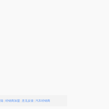
登陆
|
经销商加盟
|
意见反馈
|
汽车经销商