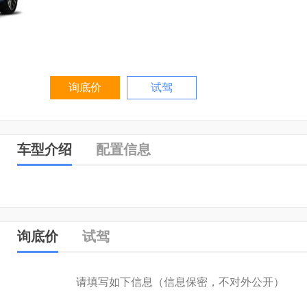
询底价
试驾
车型介绍
配置信息
询底价
试驾
请填写如下信息（信息保密，不对外公开）