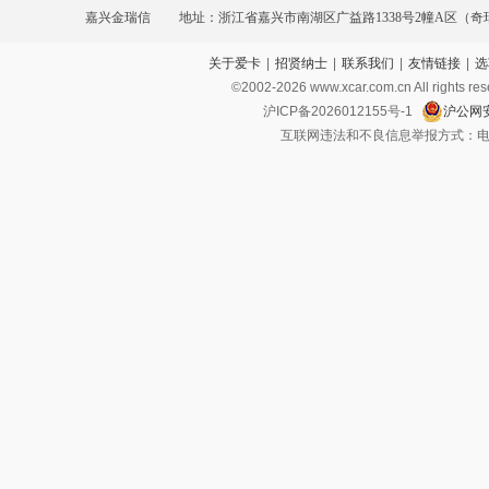
嘉兴金瑞信
地址：浙江省嘉兴市南湖区广益路1338号2幢A区（
关于爱卡
|
招贤纳士
|
联系我们
|
友情链接
|
选
©2002-
2026
www.xcar.com.cn All ri
沪ICP备2026012155号-1
沪公网安
互联网违法和不良信息举报方式：电话：021-