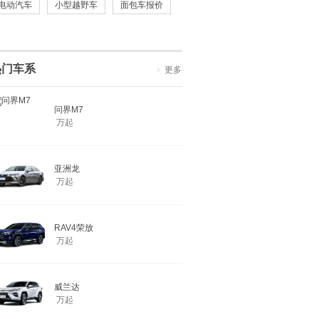
电动汽车
小型越野车
面包车报价
热门车系
更多
问界M7
万起
亚洲龙
万起
RAV4荣放
万起
威兰达
万起