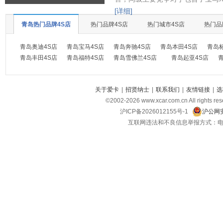
[详细]
青岛热门品牌4S店
热门品牌4S店
热门城市4S店
热门品
青岛奥迪4S店
青岛宝马4S店
青岛奔驰4S店
青岛本田4S店
青岛
青岛丰田4S店
青岛福特4S店
青岛雪佛兰4S店
青岛起亚4S店
关于爱卡
|
招贤纳士
|
联系我们
|
友情链接
|
选
©2002-
2026
www.xcar.com.cn All ri
沪ICP备2026012155号-1
沪公网安
互联网违法和不良信息举报方式：电话：021-