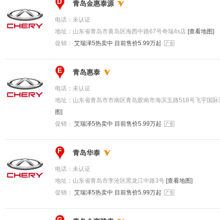
D
青岛金惠泰源
电话：
未认证
地址：
山东省青岛市黄岛区海西中路67号奇瑞4s店
[查看地图]
促销：
艾瑞泽5热卖中 目前售价5.99万起
E
青岛惠泰
电话：
未认证
地址：
山东省青岛市市南区青岛胶南市海滨五路518号飞宇国际
图]
促销：
艾瑞泽5热卖中 目前售价5.99万起
F
青岛华泰
电话：
未认证
地址：
山东省青岛市李沧区黑龙江中路3号
[查看地图]
促销：
艾瑞泽5热卖中 目前售价5.99万起
G