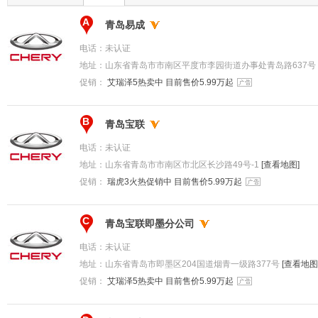
A
青岛易成
电话：
未认证
地址：
山东省青岛市市南区平度市李园街道办事处青岛路637号
促销：
艾瑞泽5热卖中 目前售价5.99万起
B
青岛宝联
电话：
未认证
地址：
山东省青岛市市南区市北区长沙路49号-1
[查看地图]
促销：
瑞虎3火热促销中 目前售价5.99万起
C
青岛宝联即墨分公司
电话：
未认证
地址：
山东省青岛市即墨区204国道烟青一级路377号
[查看地图
促销：
艾瑞泽5热卖中 目前售价5.99万起