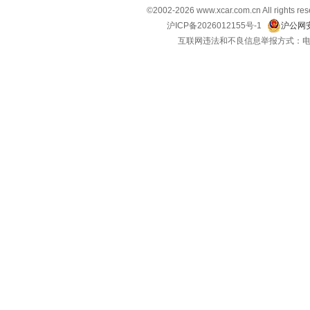
©2002-
2026
www.xcar.com.cn All ri
沪ICP备2026012155号-1
沪公网安
互联网违法和不良信息举报方式：电话：021-