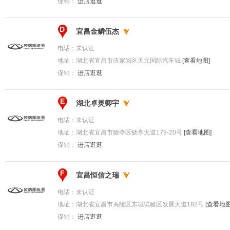
促销：
进店逛逛
D
宜昌金鳞伍杰
电话：
未认证
地址：
湖北省宜昌市伍家岗区天元国际汽车城
[查看地图]
促销：
进店逛逛
E
湖北卓灵卿宇
电话：
未认证
地址：
湖北省宜昌市猇亭区猇亭大道179-20号
[查看地图]
促销：
进店逛逛
F
宜昌恒信之瑞
电话：
未认证
地址：
湖北省宜昌市夷陵区东城试验区发展大道182号
[查看地图
促销：
进店逛逛