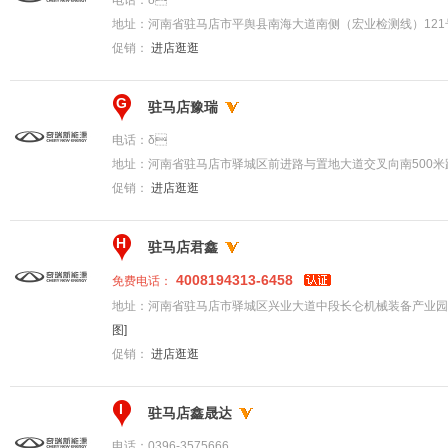
地址：
河南省驻马店市平舆县南海大道南侧（宏业检测线）121
促销：
进店逛逛
G
驻马店豫瑞
电话：
δ
地址：
河南省驻马店市驿城区前进路与置地大道交叉向南500米
促销：
进店逛逛
H
驻马店君鑫
4008194313-6458
免费电话：
地址：
河南省驻马店市驿城区兴业大道中段长仑机械装备产业园
图]
促销：
进店逛逛
I
驻马店鑫晟达
电话：
0396-3575666