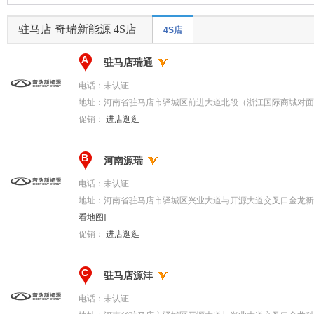
驻马店 奇瑞新能源 4S店
4S店
A
驻马店瑞通
电话：
未认证
地址：
河南省驻马店市驿城区前进大道北段（浙江国际商城对面
促销：
进店逛逛
B
河南源瑞
电话：
未认证
地址：
河南省驻马店市驿城区兴业大道与开源大道交叉口金龙新
看地图]
促销：
进店逛逛
C
驻马店源沣
电话：
未认证