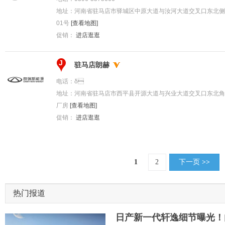
地址：
河南省驻马店市驿城区中原大道与汝河大道交叉口东北侧
01号
[查看地图]
促销：
进店逛逛
J
驻马店朗赫
电话：
δ
地址：
河南省驻马店市西平县开源大道与兴业大道交叉口东北角
厂房
[查看地图]
促销：
进店逛逛
1
2
下一页
>>
热门报道
日产新一代轩逸细节曝光！内