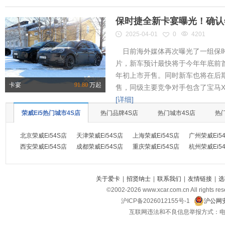
保时捷全新卡宴曝光！确认
2025-04-01
0
4201
日前海外媒体再次曝光了一组保时
片，新车预计最快将于今年年底前首
年初上市开售。同时新车也将在后
卡宴
91.80
万起
售，同级主要竞争对手包含了宝马X
[详细]
荣威Ei5热门城市4S店
热门品牌4S店
热门城市4S店
热
北京荣威Ei54S店
天津荣威Ei54S店
上海荣威Ei54S店
广州荣威Ei5
西安荣威Ei54S店
成都荣威Ei54S店
重庆荣威Ei54S店
杭州荣威Ei5
关于爱卡
|
招贤纳士
|
联系我们
|
友情链接
|
选
©2002-
2026
www.xcar.com.cn All ri
沪ICP备2026012155号-1
沪公网安
互联网违法和不良信息举报方式：电话：021-