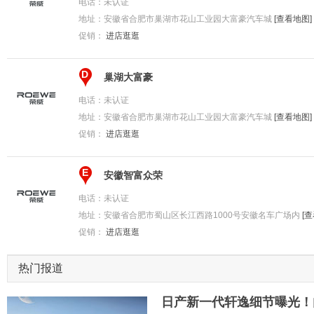
电话：
未认证
地址：
安徽省合肥市巢湖市花山工业园大富豪汽车城
[查看地图]
促销：
进店逛逛
D
巢湖大富豪
电话：
未认证
地址：
安徽省合肥市巢湖市花山工业园大富豪汽车城
[查看地图]
促销：
进店逛逛
E
安徽智富众荣
电话：
未认证
地址：
安徽省合肥市蜀山区长江西路1000号安徽名车广场内
[
促销：
进店逛逛
热门报道
日产新一代轩逸细节曝光！内