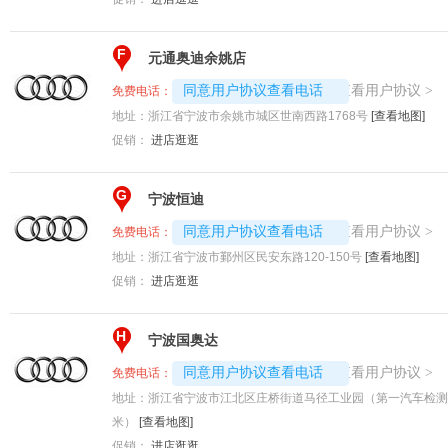
F
元通奥迪余姚店
4008194313-2219
查看用户协议
同意用户协议查看电话
>
免费电话：
地址：
浙江省宁波市余姚市城区世南西路1768号
[查看地图]
促销：
进店逛逛
G
宁波恒迪
4008194313-1556
查看用户协议
同意用户协议查看电话
>
免费电话：
地址：
浙江省宁波市鄞州区民安东路120-150号
[查看地图]
促销：
进店逛逛
H
宁波国奥达
4008194313-2624
查看用户协议
同意用户协议查看电话
>
免费电话：
地址：
浙江省宁波市江北区庄桥街道马径工业园（第一汽车检测站
米）
[查看地图]
促销：
进店逛逛