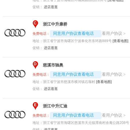
促销：
进店逛逛
C
浙江中升康桥
4008194313-5887
查看用户协议
同意用户协议查看电话
>
免费电话：
地址：
浙江省宁波市海曙区宁波奉化市东环路889号
[查看地图]
促销：
进店逛逛
D
慈溪市驰奥
4008194313-2625
查看用户协议
同意用户协议查看电话
>
免费电话：
地址：
浙江省宁波市慈溪市横河镇石堰村
[查看地图]
促销：
进店逛逛
E
浙江中升汇迪
4008194313-5808
查看用户协议
同意用户协议查看电话
>
免费电话：
地址：
浙江省宁波市海曙区慈溪市天元镇潭南村余庵公路208号
促销：
进店逛逛